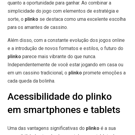
quanto a oportunidade para ganhar. Ao combinar a
simplicidade do jogo com elementos de estratégia e
sorte, o
plinko
se destaca como uma excelente escolha
para os amantes de cassino.
Além disso, com a constante evolução dos jogos online
e a introdução de novos formatos e estilos, o futuro do
plinko
parece mais vibrante do que nunca.
Independentemente de você estar jogando em casa ou
em um cassino tradicional, o
plinko
promete emoções a
cada queda da bolinha.
Acessibilidade do plinko
em smartphones e tablets
Uma das vantagens significativas do
plinko
é a sua