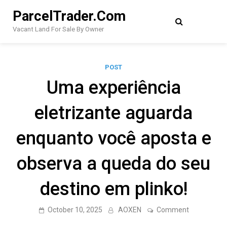
Skip
ParcelTrader.Com
to
content
Vacant Land For Sale By Owner
POST
Uma experiência
eletrizante aguarda
enquanto você aposta e
observa a queda do seu
destino em plinko!
on
October 10, 2025
AOXEN
Comment
Uma
experiência