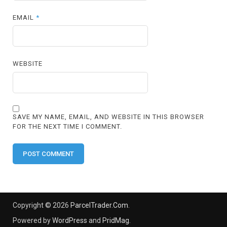
EMAIL
*
WEBSITE
SAVE MY NAME, EMAIL, AND WEBSITE IN THIS BROWSER
FOR THE NEXT TIME I COMMENT.
Copyright © 2026
ParcelTrader.Com
.
Powered by
WordPress
and
PridMag
.