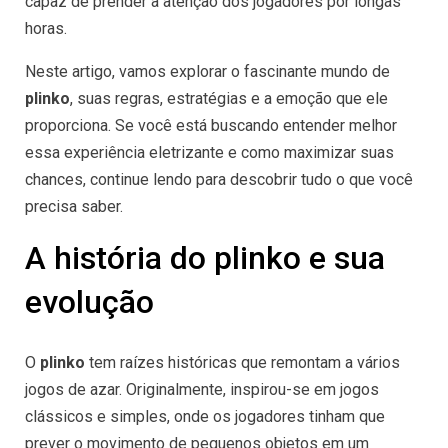
capaz de prender a atenção dos jogadores por longas
horas.
Neste artigo, vamos explorar o fascinante mundo de
plinko
, suas regras, estratégias e a emoção que ele
proporciona. Se você está buscando entender melhor
essa experiência eletrizante e como maximizar suas
chances, continue lendo para descobrir tudo o que você
precisa saber.
A história do plinko e sua
evolução
O
plinko
tem raízes históricas que remontam a vários
jogos de azar. Originalmente, inspirou-se em jogos
clássicos e simples, onde os jogadores tinham que
prever o movimento de pequenos objetos em um