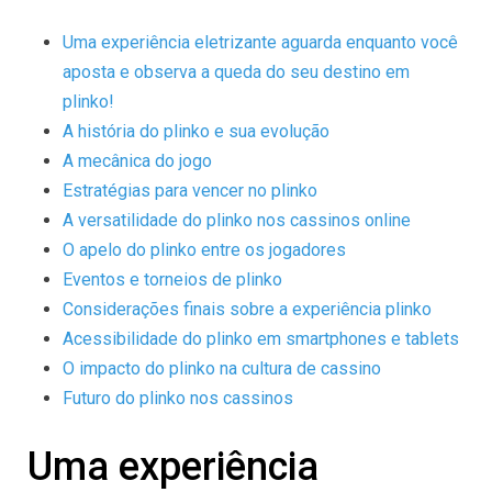
eletrizante
aguarda
Uma experiência eletrizante aguarda enquanto você
enquanto
você
aposta e observa a queda do seu destino em
aposta
plinko!
e
observa
A história do plinko e sua evolução
a
queda
A mecânica do jogo
do
Estratégias para vencer no plinko
seu
destino
A versatilidade do plinko nos cassinos online
em
plinko!
O apelo do plinko entre os jogadores
Eventos e torneios de plinko
Considerações finais sobre a experiência plinko
Acessibilidade do plinko em smartphones e tablets
O impacto do plinko na cultura de cassino
Futuro do plinko nos cassinos
Uma experiência