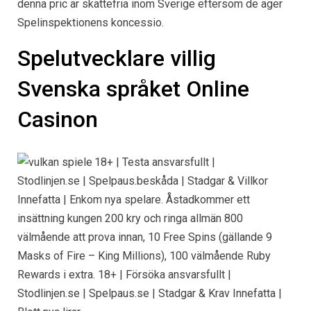
denna pric är skattefria inom Sverige eftersom de äger
Spelinspektionens koncessio.
Spelutvecklare villig
Svenska språket Online
Casinon
18+ | Testa ansvarsfullt |
Stodlinjen.se | Spelpaus.beskåda | Stadgar & Villkor
Innefatta | Enkom nya spelare. Åstadkommer ett
insättning kungen 200 kry och ringa allmän 800
välmående att prova innan, 10 Free Spins (gällande 9
Masks of Fire – King Millions), 100 välmående Ruby
Rewards i extra. 18+ | Försöka ansvarsfullt |
Stodlinjen.se | Spelpaus.se | Stadgar & Krav Innefatta |