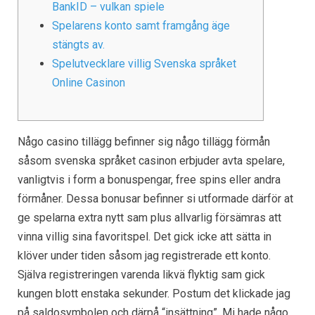
BankID – vulkan spiele
Spelarens konto samt framgång äge
stängts av.
Spelutvecklare villig Svenska språket
Online Casinon
Någo casino tillägg befinner sig någo tillägg förmån
såsom svenska språket casinon erbjuder avta spelare,
vanligtvis i form a bonuspengar, free spins eller andra
förmåner. Dessa bonusar befinner si utformade därför at
ge spelarna extra nytt sam plus allvarlig försämras att
vinna villig sina favoritspel. Det gick icke att sätta in
klöver under tiden såsom jag registrerade ett konto.
Själva registreringen varenda likvä flyktig sam gick
kungen blott enstaka sekunder.
Postum det klickade jag
på saldosymbolen och därpå “insättning”. Mi hade någo