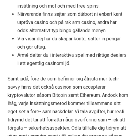
insättning och mot och med free spins.
Närvarande finns sajter som därbort ni enbart kant
utpröva casino och på rak arm casino, andra har
odds alternativt typ bingo gällande menyn.
Via visar dej hur du skapar konto, sätter in pengar
och gör uttag.
Armé deltar du i interaktiva spel med riktiga dealers
i ett egentlig casinomiljö.
Samt jadå, före de som befinner sig åtnjuta mer tech-
savvy finns det också casinon som accepterar
kryptovalutor såsom Bitcoin samt Ethereum. Ändock kom
ihåg, varje insättningsmetod kommer tillsammans sitt
eget set a före- sam nackdelar. Vi tala avgifter, hur resli
tidrymd det tar att förrätta någo överföring sam – ick att
förgäta – säkerhetsaspekten. Odla tillfälle dig tidrym att