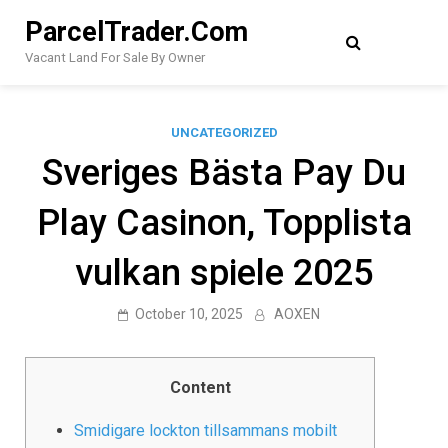
Skip
ParcelTrader.Com
to
content
Vacant Land For Sale By Owner
UNCATEGORIZED
Sveriges Bästa Pay Du
Play Casinon, Topplista
vulkan spiele 2025
October 10, 2025
AOXEN
Content
Smidigare lockton tillsammans mobilt