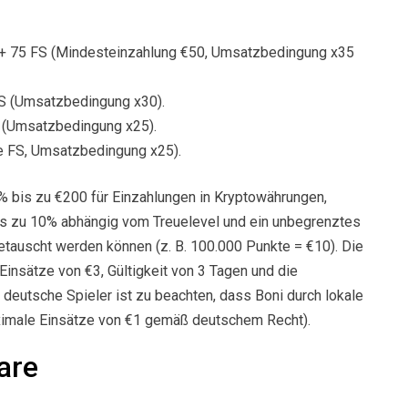
+ 75 FS (Mindesteinzahlung €50, Umsatzbedingung x35
S (Umsatzbedingung x30).
 (Umsatzbedingung x25).
 FS, Umsatzbedingung x25).
% bis zu €200 für Einzahlungen in Kryptowährungen,
is zu 10% abhängig vom Treuelevel und ein unbegrenztes
tauscht werden können (z. B. 100.000 Punkte = €10). Die
insätze von €3, Gültigkeit von 3 Tagen und die
 deutsche Spieler ist zu beachten, dass Boni durch lokale
aximale Einsätze von €1 gemäß deutschem Recht).
are