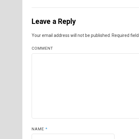
Leave a Reply
Your email address will not be published.
Required fiel
COMMENT
NAME
*