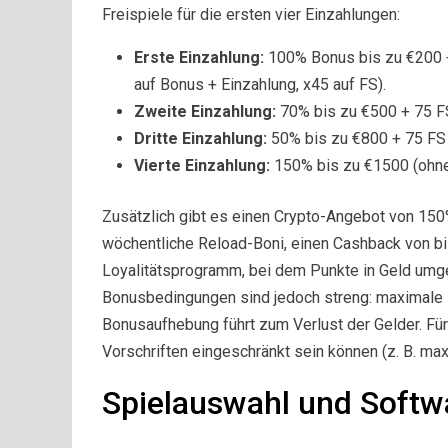
Freispiele für die ersten vier Einzahlungen:
Erste Einzahlung:
100% Bonus bis zu €200 
auf Bonus + Einzahlung, x45 auf FS).
Zweite Einzahlung:
70% bis zu €500 + 75 F
Dritte Einzahlung:
50% bis zu €800 + 75 FS
Vierte Einzahlung:
150% bis zu €1500 (ohne
Zusätzlich gibt es einen Crypto-Angebot von 150
wöchentliche Reload-Boni, einen Cashback von b
Loyalitätsprogramm, bei dem Punkte in Geld umge
Bonusbedingungen sind jedoch streng: maximale E
Bonusaufhebung führt zum Verlust der Gelder. Für
Vorschriften eingeschränkt sein können (z. B. m
Spielauswahl und Softw