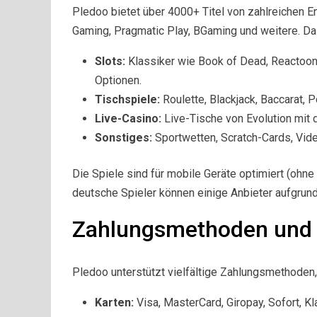
Pledoo bietet über 4000+ Titel von zahlreichen En
Gaming, Pragmatic Play, BGaming und weitere. D
Slots:
Klassiker wie Book of Dead, Reactoo
Optionen.
Tischspiele:
Roulette, Blackjack, Baccarat, P
Live-Casino:
Live-Tische von Evolution mit 
Sonstiges:
Sportwetten, Scratch-Cards, Vid
Die Spiele sind für mobile Geräte optimiert (oh
deutsche Spieler können einige Anbieter aufgrun
Zahlungsmethoden und
Pledoo unterstützt vielfältige Zahlungsmethoden, 
Karten:
Visa, MasterCard, Giropay, Sofort, Kl