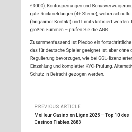
€3000), Kontosperrungen und Bonusverweigerunge
gute Rückmeldungen (4+ Sterne), wobei schnelle 
(langsamer Kontakt) und Limits kritisiert werden. 
großen Summen – prüfen Sie die AGB.
Zusammenfassend ist Pledoo ein fortschrittliches
das für deutsche Spieler geeignet ist, aber ohne 
Regulierung bevorzugen, wie bei GGL-lizenzierten
Einzahlung und kompletter KYC-Prüfung. Alternat
Schutz in Betracht gezogen werden.
Post
PREVIOUS ARTICLE
Meilleur Casino en Ligne 2025 – Top 10 des
navigation
Casinos Fiables.2883