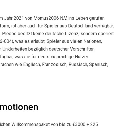
 im Jahr 2021 von Momus2006 N.V. ins Leben gerufen
tform, ist aber auch für Spieler aus Deutschland verfügbar,
. Pledoo besitzt keine deutsche Lizenz, sondern operiert
-004), was es erlaubt, Spieler aus vielen Nationen,
h Unklarheiten bezüglich deutscher Vorschriften
fügbar, was sie für deutschsprachige Nutzer
prachen wie Englisch, Französisch, Russisch, Spanisch,
omotionen
eichen Willkommenspaket von bis zu €3000 + 225