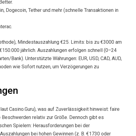
Better.
in, Dogecoin, Tether und mehr (schnelle Transaktionen in
terac.
ethode), Mindestauszahlung €25. Limits: bis zu €3000 am
€150.000 jährlich. Auszahlungen erfolgen schnell (0–24
arten/Bank). Unterstützte Währungen: EUR, USD, CAD, AUD,
thoden wie Sofort nutzen, um Verzögerungen zu
ngen
aut Casino.Guru), was auf Zuverlässigkeit hinweist: faire
 Beschwerden relativ zur Größe. Dennoch gibt es
chen Spielern: Herausforderungen bei der
te Auszahlungen bei hohen Gewinnen (z. B. €1730 oder