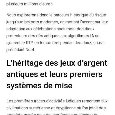
plusieurs millions d’euros.
Nous explorerons donc le parcours historique du risque
jusqu’aux jackpots modernes, en mettant l’accent sur leur
adaptation aux célébrations nocturnes : des dieux
protecteurs des dés antiques aux algorithmes IA qui
ajustent le RTP en temps réel pendant les douze jours
précédant Noël.
L’héritage des jeux d’argent
antiques et leurs premiers
systèmes de mise
Les premières traces d’activités ludiques remontent aux
civilisations sumérienne et égyptienne où l’on jetait des
osselets gravés pour deviner l’avenir ou décider du