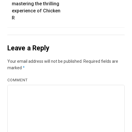
mastering the thrilling
experience of Chicken
R
Leave a Reply
Your email address will not be published.
Required fields are
marked
*
COMMENT