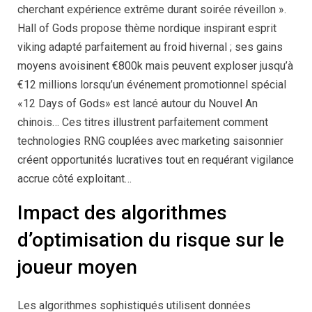
cherchant expérience extrême durant soirée réveillon ».
Hall of Gods propose thème nordique inspirant esprit
viking adapté parfaitement au froid hivernal ; ses gains
moyens avoisinent €800k mais peuvent exploser jusqu’à
€12 millions lorsqu’un événement promotionnel spécial
«12 Days of Gods» est lancé autour du Nouvel An
chinois… Ces titres illustrent parfaitement comment
technologies RNG couplées avec marketing saisonnier
créent opportunités lucratives tout en requérant vigilance
accrue côté exploitant…
Impact des algorithmes
d’optimisation du risque sur le
joueur moyen
Les algorithmes sophistiqués utilisent données