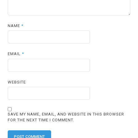
NAME
*
EMAIL
*
WEBSITE
SAVE MY NAME, EMAIL, AND WEBSITE IN THIS BROWSER
FOR THE NEXT TIME I COMMENT.