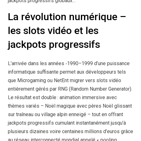
jackpots progressifs globaux…
La révolution numérique –
les slots vidéo et les
jackpots progressifs
L’arrivée dans les années ‑1990–1999 d’une puissance
informatique suffisante permet aux développeurs tels
que Microgaming ou NetEnt migrer vers slots vidéo
entièrement gérés par RNG (Random Number Generator).
Le résultat est double : animation immersive avec
thèmes variés – Noël magique avec pères Noël glissant
sur traîneau ou village alpin enneigé – tout en offrant
jackpots progressifs cumulant instantanément jusqu’à
plusieurs dizaines voire centaines millions d’euros grâce
au réseau interconnecté mondial appelé « pooling