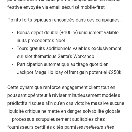
festive envoyée via email sécurisé mobile‑first .
Points forts typiques rencontrés dans ces campagnes :
Bonus dépôt doublé (+100 %) uniquement valable
nuits précédentes Noël
Tours gratuits additionnels valables exclusivement
sur slot thématique Santa’s Workshop
Participation automatique au tirage quotidien
Jackpot Mega Holiday offrant gain potentiel €250k
Cette dynamique renforce engagement client tout en
poussant opérateur à réviser minutieusement modèles
prédictifs risques afin qu’en cas victoire massive aucune
liquidité critique ne mette en danger solvabilité globale
— processus scrupuleusement auditables chez
fournisseurs certifiés cités parmi
les meilleurs sites