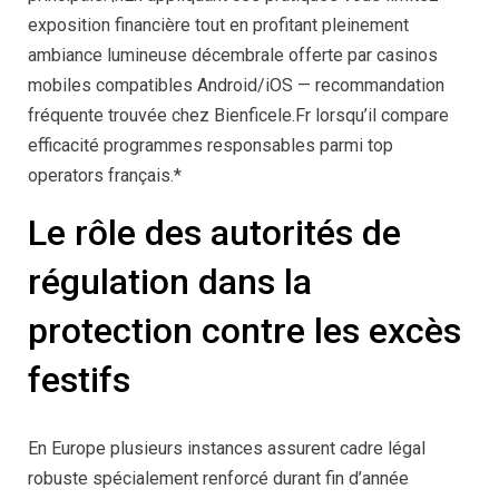
exposition financière tout en profitant pleinement
ambiance lumineuse décembrale offerte par casinos
mobiles compatibles Android/iOS — recommandation
fréquente trouvée chez Bienficele.Fr lorsqu’il compare
efficacité programmes responsables parmi top
operators français.*
Le rôle des autorités de
régulation dans la
protection contre les excès
festifs
En Europe plusieurs instances assurent cadre légal
robuste spécialement renforcé durant fin d’année