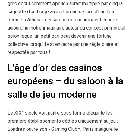
grec décrit comment Apollon aurait multiplié par cinq la
cagnotte d’un tirage au sort organisé lors d’une fête
dédiée à Athéna ; ces anecdotes nourrissent encore
aujourd’hui notre imaginaire autour du concept primordial
selon lequel un petit pari peut devenir une fortune
collective lorsqu’il est encadré par une règle claire et
respectée par tous !
L’âge d’or des casinos
européens – du saloon à la
salle de jeu moderne
Le XIXᵉ siècle voit naître sous forme élégante les
premiers établissements dédiés uniquement au jeu :
Londres ouvre son « Gaming Club », Paris inaugure le