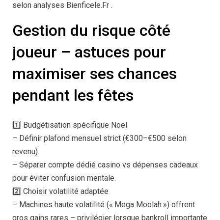
selon analyses Bienficele.Fr .
Gestion du risque côté
joueur – astuces pour
maximiser ses chances
pendant les fêtes
1️⃣ Budgétisation spécifique Noël
– Définir plafond mensuel strict (€300–€500 selon
revenu).
– Séparer compte dédié casino vs dépenses cadeaux
pour éviter confusion mentale.
2️⃣ Choisir volatilité adaptée
– Machines haute volatilité (« Mega Moolah ») offrent
gros gains rares – privilégier lorsque bankroll importante