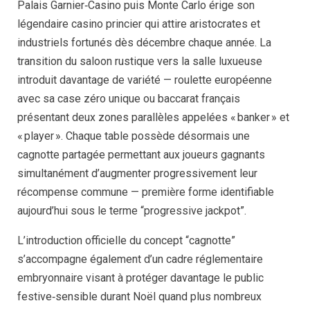
Palais Garnier‑Casino puis Monte Carlo érige son
légendaire casino princier qui attire aristocrates et
industriels fortunés dès décembre chaque année. La
transition du saloon rustique vers la salle luxueuse
introduit davantage de variété — roulette européenne
avec sa case zéro unique ou baccarat français
présentant deux zones parallèles appelées « banker » et
« player ». Chaque table possède désormais une
cagnotte partagée permettant aux joueurs gagnants
simultanément d’augmenter progressivement leur
récompense commune — première forme identifiable
aujourd’hui sous le terme “progressive jackpot”.
L’introduction officielle du concept “cagnotte”
s’accompagne également d’un cadre réglementaire
embryonnaire visant à protéger davantage le public
festive‑sensible durant Noël quand plus nombreux