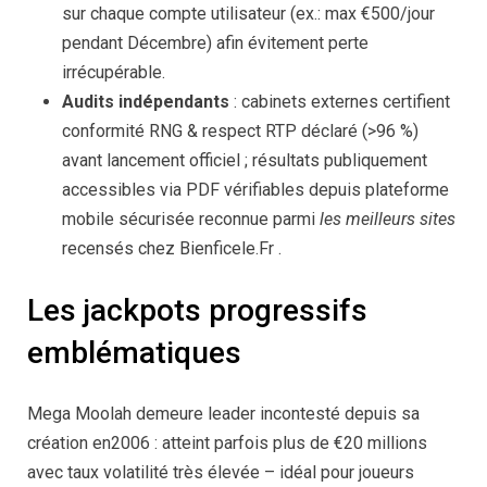
sur chaque compte utilisateur (ex.: max €500/jour
pendant Décembre) afin évitement perte
irrécupérable.
Audits indépendants
: cabinets externes certifient
conformité RNG & respect RTP déclaré (>96 %)
avant lancement officiel ; résultats publiquement
accessibles via PDF vérifiables depuis plateforme
mobile sécurisée reconnue parmi
les meilleurs sites
recensés chez Bienficele.Fr .
Les jackpots progressifs
emblématiques
Mega Moolah demeure leader incontesté depuis sa
création en2006 : atteint parfois plus de €20 millions
avec taux volatilité très élevée – idéal pour joueurs