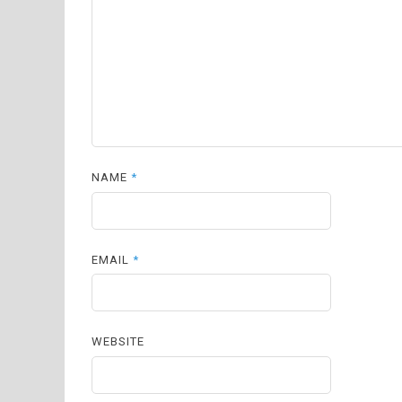
NAME
*
EMAIL
*
WEBSITE