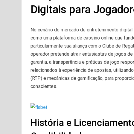
Digitais para Jogador
No cenário do mercado de entretenimento digital
como uma plataforma de cassino online que funde
particularmente sua aliança com o Clube de Rega
operador pretende atrair entusiastas de jogos de 
garantia, a transparência e práticas de jogo res
relacionados à experiência de apostas, utilizando
(RTP) e mecânicas de gamificação, para proporci
conscientes.
História e Licenciamen