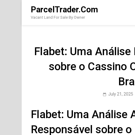
Skip
ParcelTrader.Com
to
content
Vacant Land For Sale By Owner
Flabet: Uma Análise 
sobre o Cassino 
Bra
July 21, 2025
Flabet: Uma Análise 
Responsável sobre o