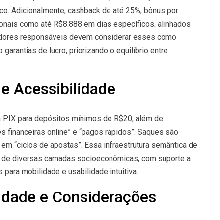
o. Adicionalmente, cashback de até 25%, bônus por
onais como até R$8.888 em dias específicos, alinhados
gadores responsáveis devem considerar esses como
arantias de lucro, priorizando o equilíbrio entre
 Acessibilidade
ta PIX para depósitos mínimos de R$20, além de
s financeiras online” e “pagos rápidos”. Saques são
em “ciclos de apostas”. Essa infraestrutura semântica de
res de diversas camadas socioeconômicas, com suporte a
 para mobilidade e usabilidade intuitiva.
idade e Considerações