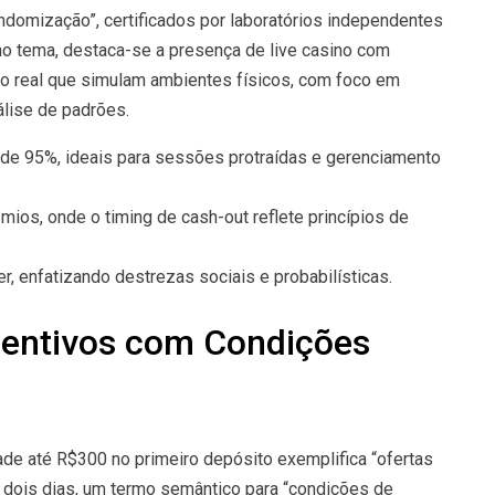
ndomização”, certificados por laboratórios independentes
 tema, destaca-se a presença de live casino com
o real que simulam ambientes físicos, com foco em
lise de padrões.
e 95%, ideais para sessões protraídas e gerenciamento
ios, onde o timing de cash-out reflete princípios de
, enfatizando destrezas sociais e probabilísticas.
centivos com Condições
ade até R$300 no primeiro depósito exemplifica “ofertas
m dois dias, um termo semântico para “condições de