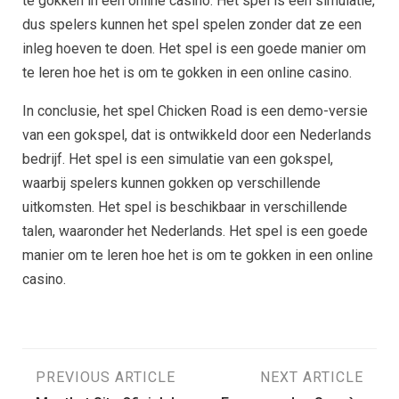
te gokken in een online casino. Het spel is een simulatie,
dus spelers kunnen het spel spelen zonder dat ze een
inleg hoeven te doen. Het spel is een goede manier om
te leren hoe het is om te gokken in een online casino.
In conclusie, het spel Chicken Road is een demo-versie
van een gokspel, dat is ontwikkeld door een Nederlands
bedrijf. Het spel is een simulatie van een gokspel,
waarbij spelers kunnen gokken op verschillende
uitkomsten. Het spel is beschikbaar in verschillende
talen, waaronder het Nederlands. Het spel is een goede
manier om te leren hoe het is om te gokken in een online
casino.
Post
PREVIOUS ARTICLE
NEXT ARTICLE