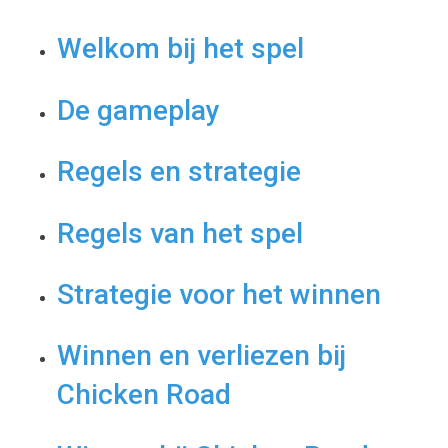
Welkom bij het spel
De gameplay
Regels en strategie
Regels van het spel
Strategie voor het winnen
Winnen en verliezen bij
Chicken Road