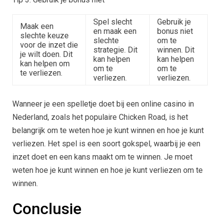
Spel slecht
Gebruik je
Maak een
en maak een
bonus niet
slechte keuze
slechte
om te
voor de inzet die
strategie. Dit
winnen. Dit
je wilt doen. Dit
kan helpen
kan helpen
kan helpen om
om te
om te
te verliezen.
verliezen.
verliezen.
Wanneer je een spelletje doet bij een online casino in
Nederland, zoals het populaire Chicken Road, is het
belangrijk om te weten hoe je kunt winnen en hoe je kunt
verliezen. Het spel is een soort gokspel, waarbij je een
inzet doet en een kans maakt om te winnen. Je moet
weten hoe je kunt winnen en hoe je kunt verliezen om te
winnen.
Conclusie