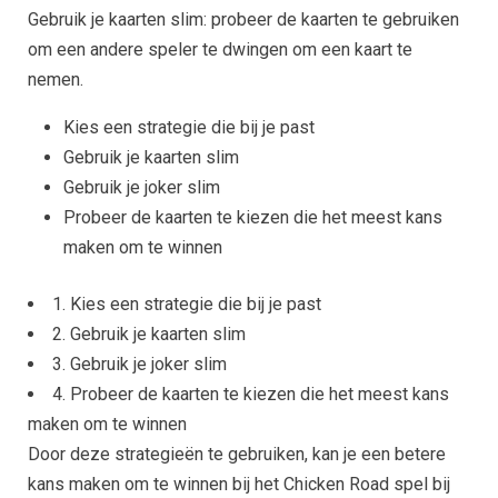
Gebruik je kaarten slim: probeer de kaarten te gebruiken
om een andere speler te dwingen om een kaart te
nemen.
Kies een strategie die bij je past
Gebruik je kaarten slim
Gebruik je joker slim
Probeer de kaarten te kiezen die het meest kans
maken om te winnen
1. Kies een strategie die bij je past
2. Gebruik je kaarten slim
3. Gebruik je joker slim
4. Probeer de kaarten te kiezen die het meest kans
maken om te winnen
Door deze strategieën te gebruiken, kan je een betere
kans maken om te winnen bij het Chicken Road spel bij