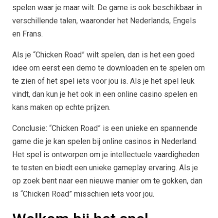
spelen waar je maar wilt. De game is ook beschikbaar in
verschillende talen, waaronder het Nederlands, Engels
en Frans.
Als je “Chicken Road” wilt spelen, dan is het een goed
idee om eerst een demo te downloaden en te spelen om
te zien of het spel iets voor jou is. Als je het spel leuk
vindt, dan kun je het ook in een online casino spelen en
kans maken op echte prijzen.
Conclusie: “Chicken Road” is een unieke en spannende
game die je kan spelen bij online casinos in Nederland.
Het spel is ontworpen om je intellectuele vaardigheden
te testen en biedt een unieke gameplay ervaring. Als je
op zoek bent naar een nieuwe manier om te gokken, dan
is “Chicken Road” misschien iets voor jou.