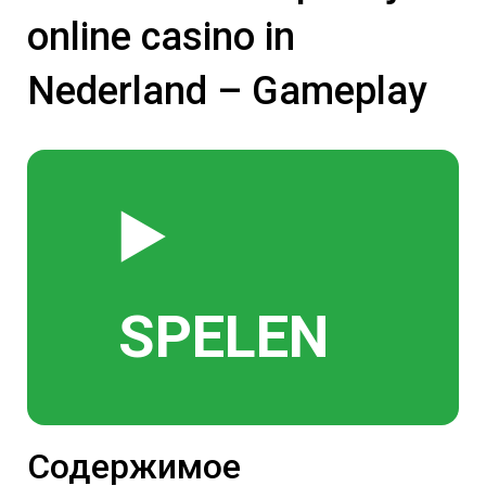
casino
online casino in
in
Nederland
Gameplay.2
Nederland – Gameplay
▶️
SPELEN
Содержимое