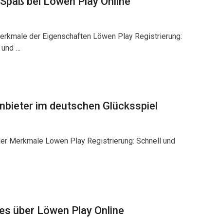
 Spaß bei Löwen Play Online
erkmale der Eigenschaften Löwen Play Registrierung:
 und …
nbieter im deutschen Glücksspiel
er Merkmale Löwen Play Registrierung: Schnell und
les über Löwen Play Online