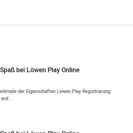
 Spaß bei Löwen Play Online
erkmale der Eigenschaften Löwen Play Registrierung:
 und …